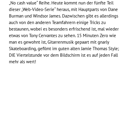
„No cash value“ Reihe. Heute kommt nun der fünfte Teil
dieser „Web-Video-Serie“ heraus, mit Hauptparts von Dane
Burman und Windsor James. Dazwischen gibt es allerdings
auch von den anderen Teamfahrern einige Tricks zu
bestaunen, wobei es besonders erfrischend ist, mal wieder
etwas von Tony Cervantes zu sehen. 15 Minuten Zero wie
man es gewohnt ist, Gitarrenmusik gepaart mit gnarly
Skateboarding, gefilmt im guten alten Jamie Thomas Style;
DIE Viertelstunde vor dem Bildschirm ist es auf jeden Fall
mehr als wert!