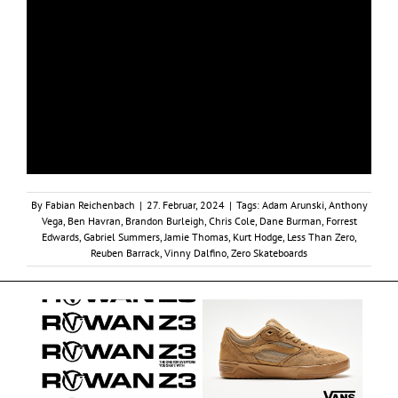
By
Fabian Reichenbach
|
27. Februar, 2024
|
Tags:
Adam Arunski
,
Anthony
Vega
,
Ben Havran
,
Brandon Burleigh
,
Chris Cole
,
Dane Burman
,
Forrest
Edwards
,
Gabriel Summers
,
Jamie Thomas
,
Kurt Hodge
,
Less Than Zero
,
Reuben Barrack
,
Vinny Dalfino
,
Zero Skateboards