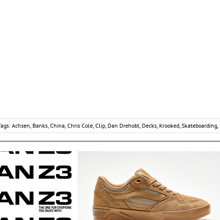
Tags:
Achsen
,
Banks
,
China
,
Chris Cole
,
Clip
,
Dan Drehobl
,
Decks
,
Krooked
,
Skateboarding
,