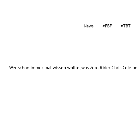
News
#FBF
#TBT
Wer schon immer mal wissen wollte, was
Zero
Rider Chris Cole un