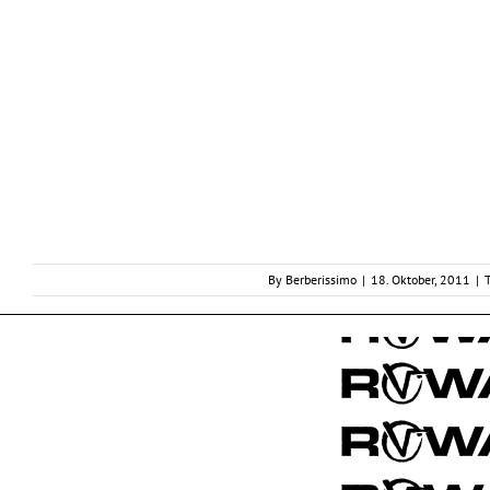
By
Berberissimo
|
18. Oktober, 2011
|