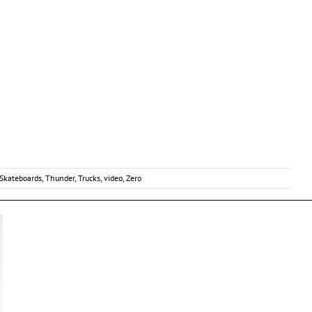
Skateboards
,
Thunder
,
Trucks
,
video
,
Zero