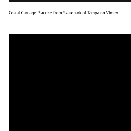
Costal Carnage Practice
from
Skatepark of Tampa
on
Vimeo
.