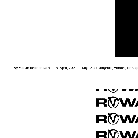
By
Fabian Reichenbach
|
15. April, 2021
|
Tags:
Alex Sorgente
,
Homies
,
Ish Ce