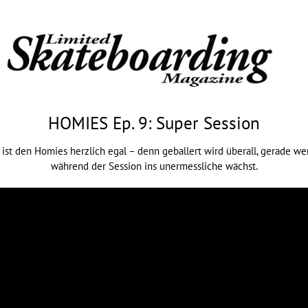
HOMIES Ep. 9: Super Session
l ist den Homies herzlich egal – denn geballert wird überall, gerade 
während der Session ins unermessliche wächst.