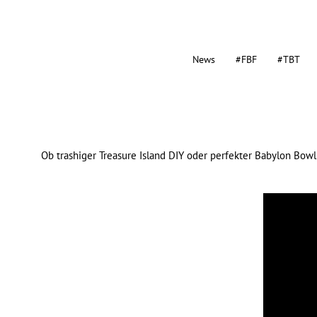
News
#FBF
#TBT
Ob trashiger Treasure Island DIY oder perfekter Babylon Bow