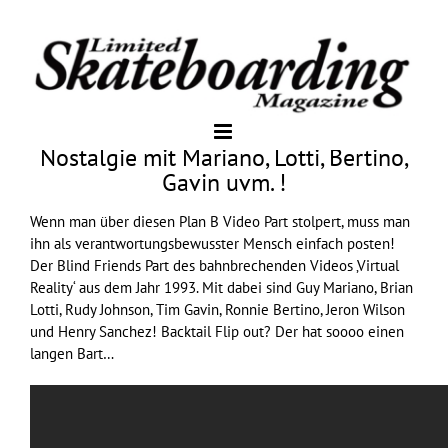
Nostalgie mit Mariano, Lotti, Bertino,
Gavin uvm. !
Wenn man über diesen
Plan B
Video Part stolpert, muss man
ihn als verantwortungsbewusster Mensch einfach posten!
Der
Blind
Friends Part des bahnbrechenden Videos ‚Virtual
Reality‘ aus dem Jahr 1993. Mit dabei sind Guy Mariano, Brian
Lotti, Rudy Johnson, Tim Gavin, Ronnie Bertino, Jeron Wilson
und Henry Sanchez! Backtail Flip out? Der hat soooo einen
langen Bart…