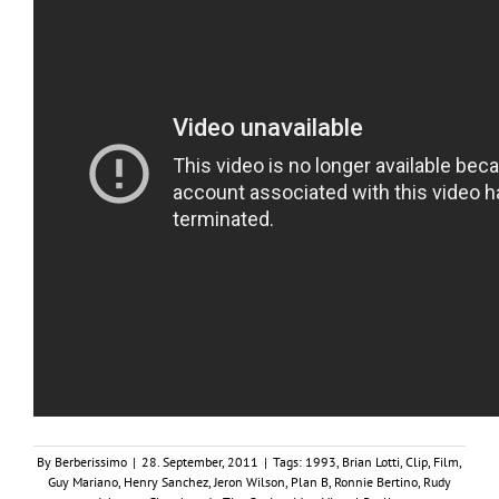
By
Berberissimo
|
28. September, 2011
|
Tags:
1993
,
Brian Lotti
,
Clip
,
Film
,
Guy Mariano
,
Henry Sanchez
,
Jeron Wilson
,
Plan B
,
Ronnie Bertino
,
Rudy