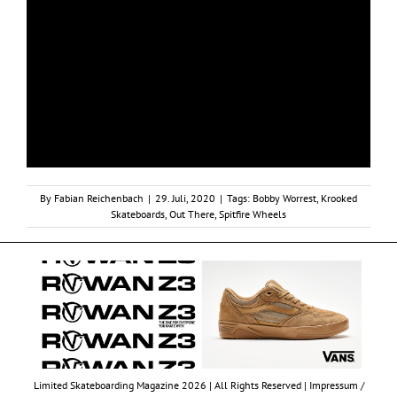
By
Fabian Reichenbach
|
29. Juli, 2020
|
Tags:
Bobby Worrest
,
Krooked
Skateboards
,
Out There
,
Spitfire Wheels
Limited Skateboarding Magazine 2026 | All Rights Reserved |
Impressum /