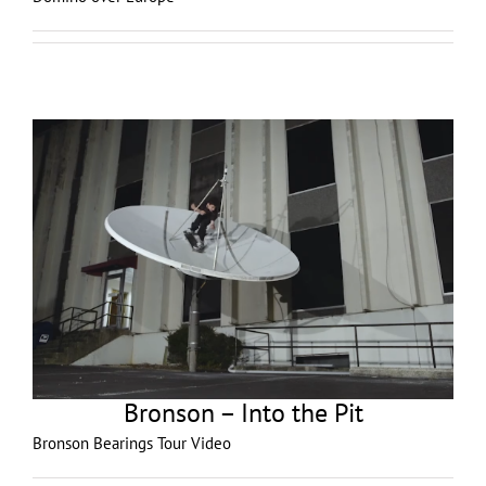
Bronson – Into the Pit
Bronson Bearings Tour Video