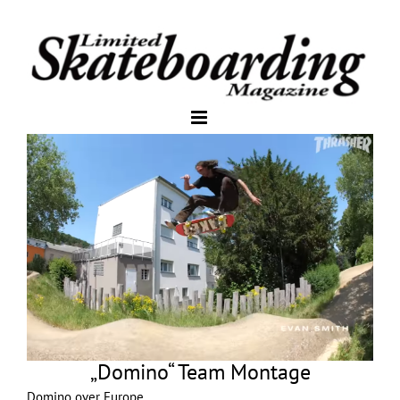
„Domino“ Team Montage
Domino over Europe