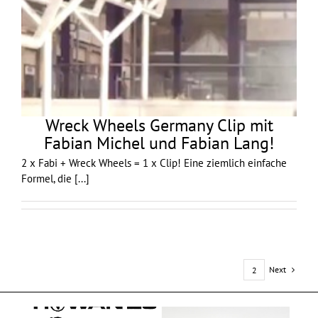
Wreck Wheels Germany Clip mit
Fabian Michel und Fabian Lang!
2 x Fabi + Wreck Wheels = 1 x Clip! Eine ziemlich einfache
Formel, die
[...]
Next
1
2