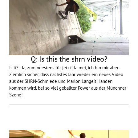
Q: Is this the shrn video?
Is it? - Ja, zumindestens für jetzt! Ja mei, ich bin mir aber
ziemlich sicher, dass nächstes Jahr wieder ein neues Video
aus der SHRN-Schmiede und Marlon Lange's Händen
kommen wird, bei so viel geballter Power aus der Münchner
Szene!