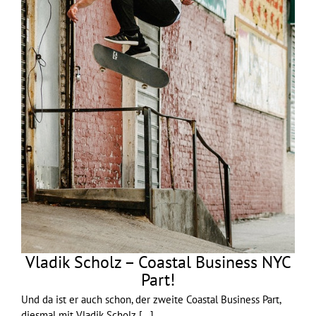
Vladik Scholz – Coastal Business NYC
Part!
Und da ist er auch schon, der zweite Coastal Business Part,
diesmal mit Vladik Scholz
[...]