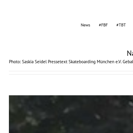
News
#FBF
#TBT
N
Photo: Saskia Seidel Pressetext Skateboarding München e.V. Geba