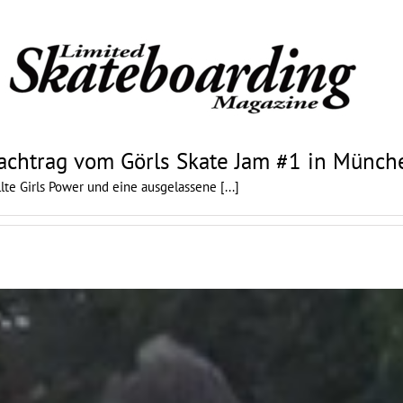
achtrag vom Görls Skate Jam #1 in Münch
llte Girls Power und eine ausgelassene
[...]