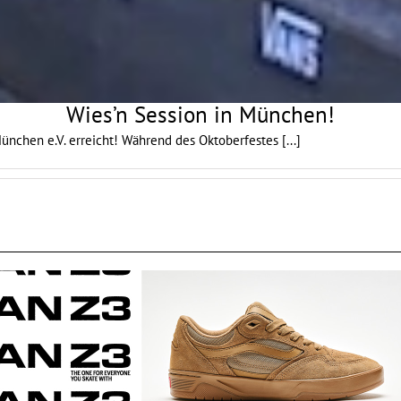
Wies’n Session in München!
München e.V. erreicht! Während des Oktoberfestes
[...]