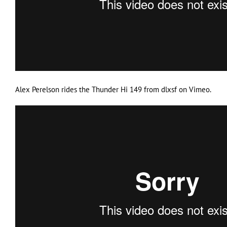
Alex Perelson rides the Thunder Hi 149
from
dlxsf
on
Vimeo
.