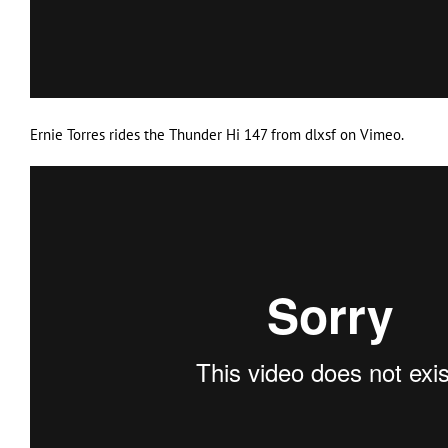
Ernie Torres rides the Thunder Hi 147
from
dlxsf
on
Vimeo
.