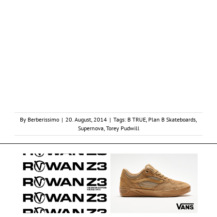
By
Berberissimo
|
20. August, 2014
|
Tags:
B TRUE
,
Plan B Skateboards
,
Supernova
,
Torey Pudwill