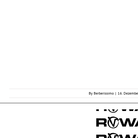
By
Berberissimo
|
16. Dezembe