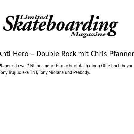
Anti Hero – Double Rock mit Chris Pfanner
Pfanner da war? Nichts mehr! Er macht einfach einen Ollie hoch bevor 
ny Trujillo aka TNT, Tony Miorana und Peabody.