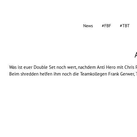
News
#FBF
#TBT
Was ist euer Double Set noch wert, nachdem
Anti Hero
mit Chris 
Beim shredden helfen ihm noch die Teamkollegen Frank Gerwer, To