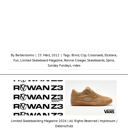
By
Berberissimo
|
25. März, 2012
|
Tags:
Blind
,
Clip
,
Crossroads
,
Etcetera
,
Fun
,
Limited Skateboard Magazine
,
Ronnie Creager
,
Skateboards
,
Spine
,
Sunday Fundays
,
video
Limited Skateboarding Magazine 2026 | All Rights Reserved |
Impressum /
Datenschutz