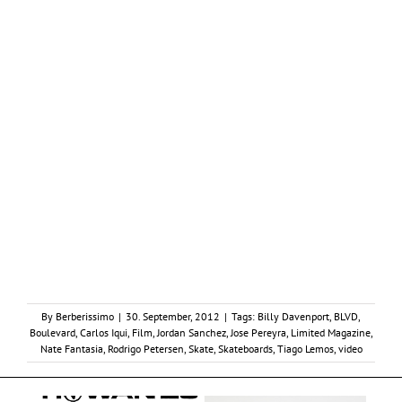
By
Berberissimo
|
30. September, 2012
|
Tags:
Billy Davenport
,
BLVD
,
Boulevard
,
Carlos Iqui
,
Film
,
Jordan Sanchez
,
Jose Pereyra
,
Limited Magazine
,
Nate Fantasia
,
Rodrigo Petersen
,
Skate
,
Skateboards
,
Tiago Lemos
,
video