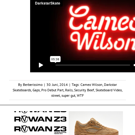
By
Berberissimo
|
30. Juni, 2014
|
Tags:
Cameo Wilson
,
Darkstar
Skateboards
,
Gaps
,
Pro Debut Part
,
Rails
,
Security Beef
,
Skateboard Video
,
street
,
super gut
,
WTF