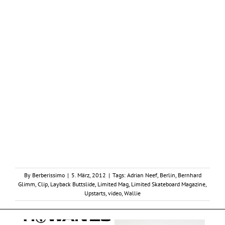
By
Berberissimo
|
5. März, 2012
|
Tags:
Adrian Neef
,
Berlin
,
Bernhard
Glimm
,
Clip
,
Layback Buttslide
,
Limited Mag
,
Limited Skateboard Magazine
,
Upstarts
,
video
,
Wallie