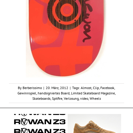
By
Berberissimo
|
20. März, 2012
|
Tags:
Almost
,
Clip
,
Facebook
,
Gewinnspiel
,
handsigniertes Board
,
Limited Skateboard Magazine
,
Skateboards
,
Spitfire
,
Verlosung
,
video
,
Wheels