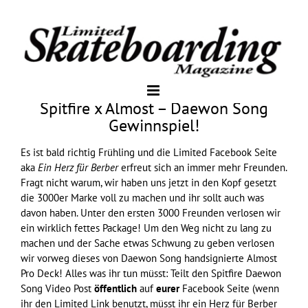
Spitfire x Almost – Daewon Song
Gewinnspiel!
Es ist bald richtig Frühling und die
Limited Facebook
Seite
aka
Ein Herz für Berber
erfreut sich an immer mehr Freunden.
Fragt nicht warum, wir haben uns jetzt in den Kopf gesetzt
die 3000er Marke voll zu machen und ihr sollt auch was
davon haben. Unter den ersten 3000 Freunden verlosen wir
ein wirklich fettes Package! Um den Weg nicht zu lang zu
machen und der Sache etwas Schwung zu geben verlosen
wir vorweg dieses von Daewon Song handsignierte
Almost
Pro Deck! Alles was ihr tun müsst: Teilt den
Spitfire
Daewon
Song
Video Post
öffentlich
auf
eurer
Facebook Seite (wenn
ihr den Limited Link benutzt, müsst ihr ein Herz für Berber