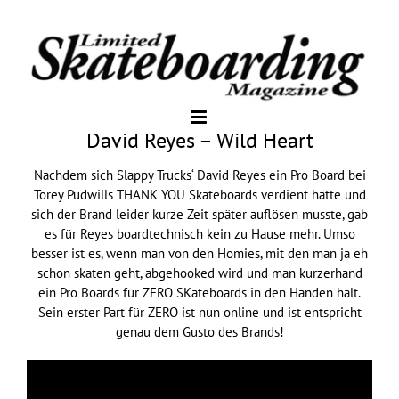
David Reyes – Wild Heart
Nachdem sich Slappy Trucks‘ David Reyes ein Pro Board bei
Torey Pudwills THANK YOU Skateboards verdient hatte und
sich der Brand leider kurze Zeit später auflösen musste, gab
es für Reyes boardtechnisch kein zu Hause mehr. Umso
besser ist es, wenn man von den Homies, mit den man ja eh
schon skaten geht, abgehooked wird und man kurzerhand
ein Pro Boards für ZERO SKateboards in den Händen hält.
Sein erster Part für ZERO ist nun online und ist entspricht
genau dem Gusto des Brands!