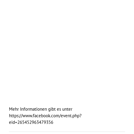
Mehr Informationen gibt es unter
https://www.facebook.com/event.php?
eid=265452963479356