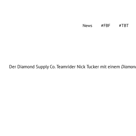
News
#FBF
#TBT
Der
Diamond Supply Co.
Teamrider Nick Tucker mit einem
Diamond