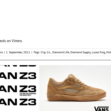
ards
on
Vimeo
.
imo
|
1. September, 2011
|
Tags:
Clip
,
Co.
,
Diamond Life
,
Diamond Supply
,
Lucas Puig
,
Nic