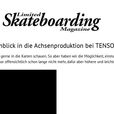
nblick in die Achsenproduktion bei TENS
ch gerne in die Karten schauen. So aber haben wir die Möglichkeit, e
sor offensichtlich schon lange nicht mehr, dafür aber höhere und leich