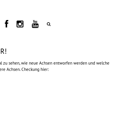
OR!
inmal zu sehen, wie neue Achsen entworfen werden und welche
tere Achsen. Checkung hier: