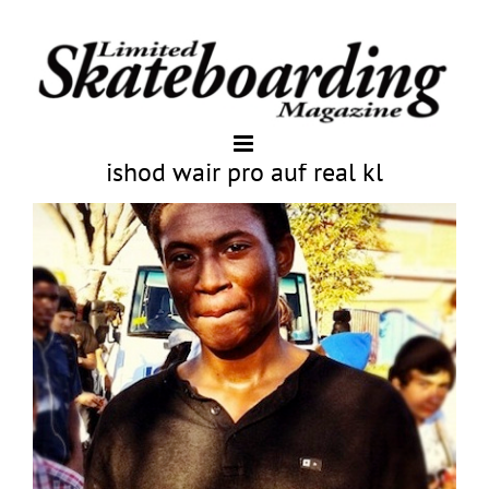
ishod wair pro auf real kl