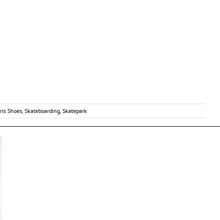
ris Shoes
,
Skateboarding
,
Skatepark