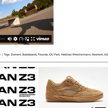
3
|
Tags:
Element Skateboards
,
Freunde
,
IOU Park
,
Matthias Wieschermann
,
Nauheim
,
Osi