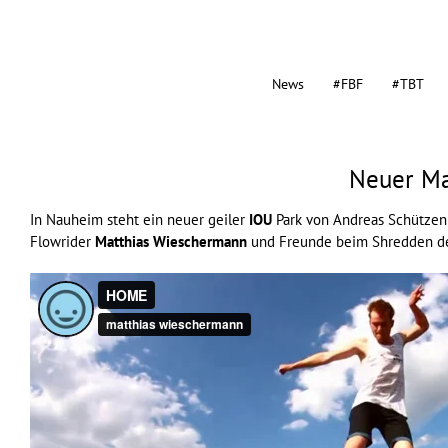
News
#FBF
#TBT
Neuer Ma
In Nauheim steht ein neuer geiler
IOU
Park von Andreas Schützenbe
Flowrider
Matthias Wieschermann
und Freunde beim Shredden d