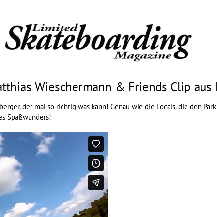
tthias Wieschermann & Friends Clip aus
rger, der mal so richtig was kann! Genau wie die Locals, die den Park
es Spaßwunders!