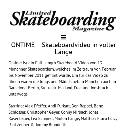
ONTIME – Skateboardvideo in voller
Länge
Ontime ist ein Full-Length Skateboard Video von 13
Münchner Skateboardern, welches im Zeitraum von Februar
bis November 2011 gefilmt wurde. Um für das Video zu
filmen waren die Jungs und Mädels neben München auch in
Barcelona, Berlin, Stuttgart, Mailand, Prag und Innsbruck
unterwegs.
Starring: Alex Pfeffer, Andi Purkart, Ben Rappel, Bene
Schlosser, Christopher Geyer, Conny Mirbach, Jonas
Rosenbauer, Lea Schairer, Marlon Lange, Matthias Flurschütz,
Paul Zenner & Tommy Brandelik