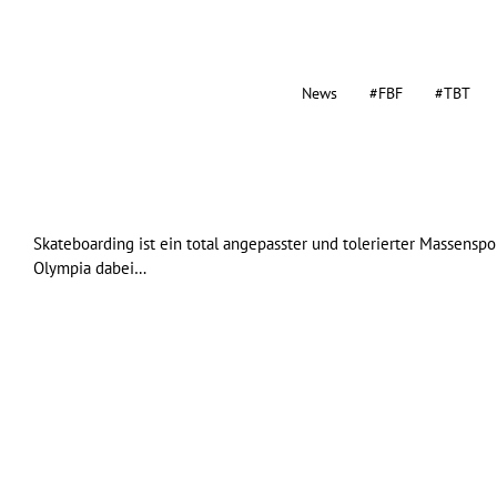
News
#FBF
#TBT
Skateboarding ist ein total angepasster und tolerierter Massensp
Olympia dabei…