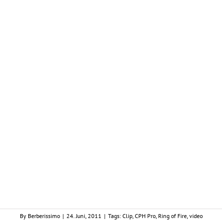
By
Berberissimo
|
24. Juni, 2011
|
Tags:
Clip
,
CPH Pro
,
Ring of Fire
,
video