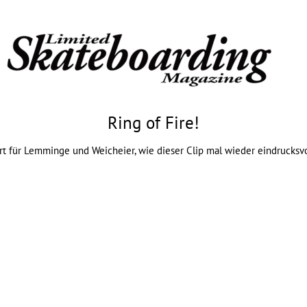
Ring of Fire!
ort für Lemminge und Weicheier, wie dieser Clip mal wieder eindrucksv