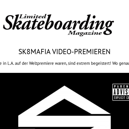
SK8MAFIA VIDEO-PREMIEREN
e in L.A. auf der Weltpremiere waren, sind extrem begeistert! Wo gen