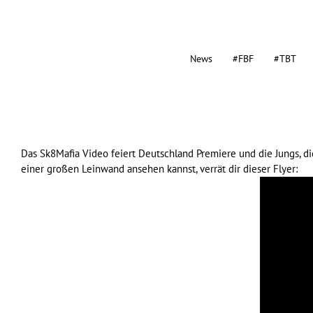
News
#FBF
#TBT
Das
Sk8Mafia
Video feiert Deutschland Premiere und die Jungs, di
einer großen Leinwand ansehen kannst, verrät dir dieser Flyer: