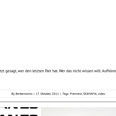
t gesagt, wer den letzten Part hat. Wer das nicht wissen will: Aufhöre
By
Berberissimo
|
17. Oktober, 2011
|
Tags:
Premiere
,
SK8MAFIA
,
video