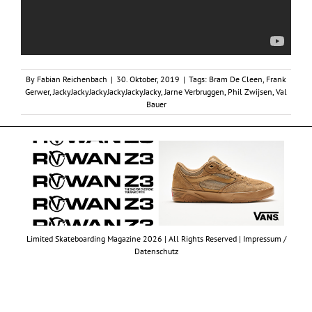
By
Fabian Reichenbach
|
30. Oktober, 2019
|
Tags:
Bram De Cleen
,
Frank
Gerwer
,
JackyJackyJackyJackyJackyJacky
,
Jarne Verbruggen
,
Phil Zwijsen
,
Val
Bauer
Limited Skateboarding Magazine 2026 | All Rights Reserved |
Impressum /
Datenschutz