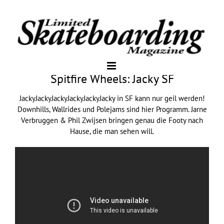
Spitfire Wheels: Jacky SF
JackyJackyJackyJackyJackyJacky in SF kann nur geil werden!
Downhills, Wallrides und Polejams sind hier Programm. Jarne
Verbruggen & Phil Zwijsen bringen genau die Footy nach
Hause, die man sehen will.