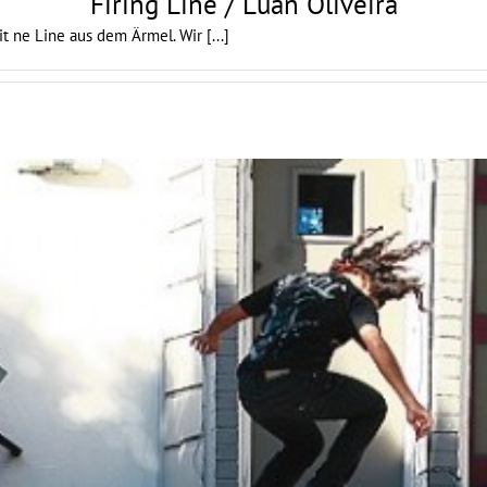
Firing Line / Luan Oliveira
eit ne Line aus dem Ärmel. Wir
[...]