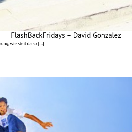
FlashBackFridays – David Gonzalez
ung, wie steil da so
[...]