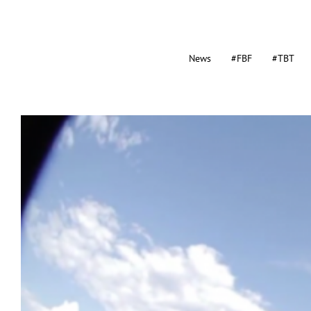
News
#FBF
#TBT