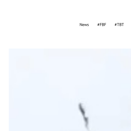
News
#FBF
#TBT