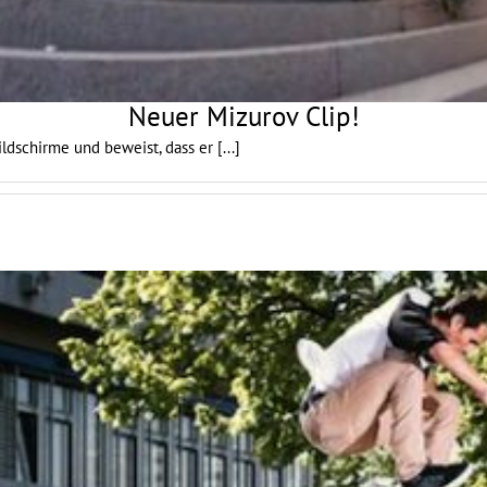
Neuer Mizurov Clip!
ldschirme und beweist, dass er
[...]