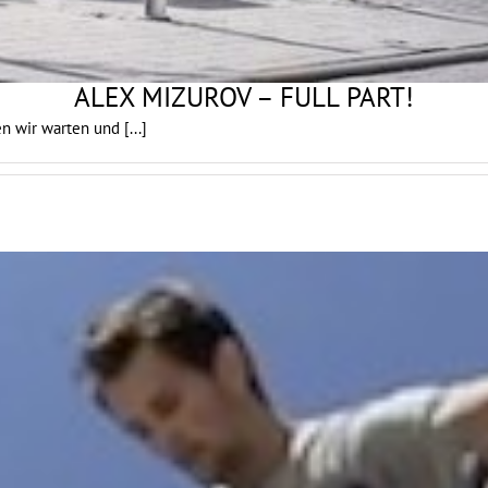
ALEX MIZUROV – FULL PART!
ten wir warten und
[...]