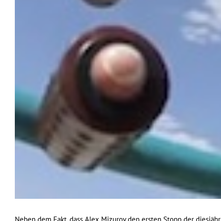
Neben dem Fakt, dass Alex Mizurov den ersten Stopp der diesjäh