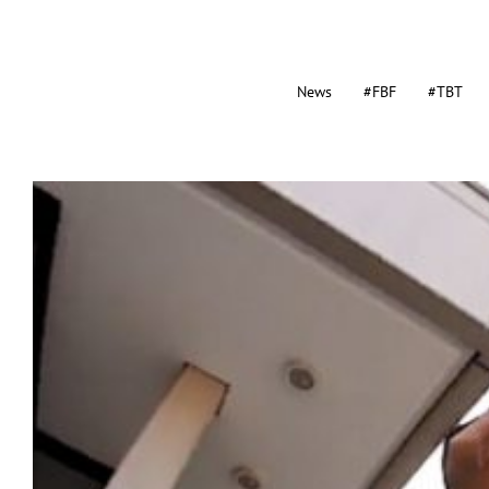
News
#FBF
#TBT