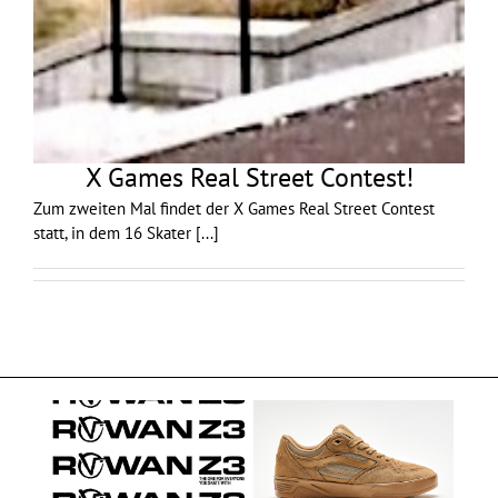
X Games Real Street Contest!
Zum zweiten Mal findet der X Games Real Street Contest
statt, in dem 16 Skater
[...]