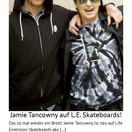
Jamie Tancowny auf L.E. Skateboards!
Das ist mal wieder ein Brett! Jamie Tancowny ist neu auf Life
Extension Skateboards aka
[...]