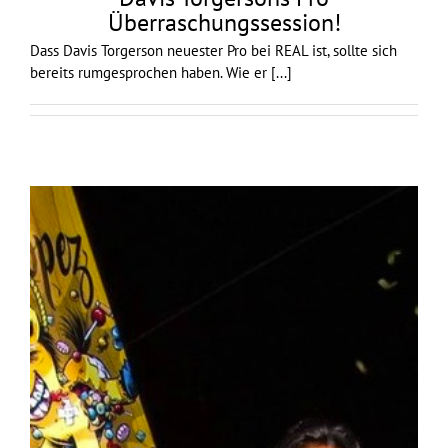
Überraschungssession!
Dass Davis Torgerson neuester Pro bei REAL ist, sollte sich
bereits rumgesprochen haben. Wie er
[...]