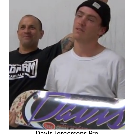
Davis Torgersons Pro