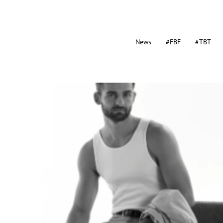
News
#FBF
#TBT