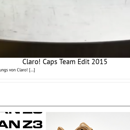
Claro! Caps Team Edit 2015
ungs von Claro!
[...]