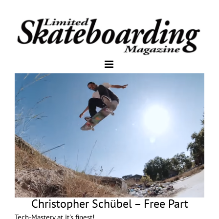
Christopher Schübel – Free Part
Tech-Mastery at it's finest!