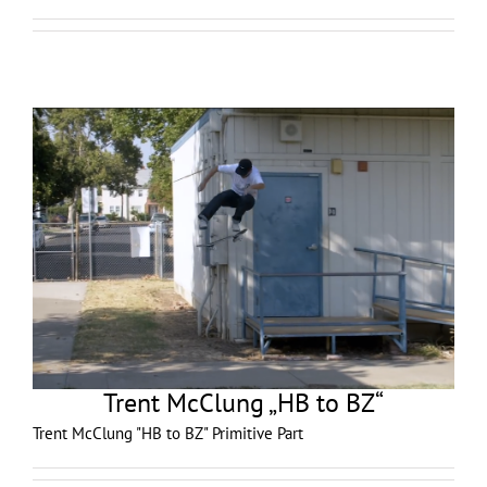
Trent McClung „HB to BZ“
Trent McClung "HB to BZ" Primitive Part