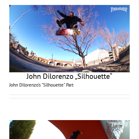
John Dilorenzo „Silhouette“
John Dilorenzo's "Silhouette" Part