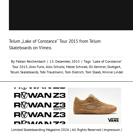
Telum „Lake of Constance“ Tour 2015
from
Telum
Skateboards
on
Vimeo
.
By
Fabian Reichenbach
|
13. Dezember, 2015
|
Tags:
"Lake of Constance"
Tour 2015
,
Alex Funk
,
Alex Schultz
,
Matze Schwab
,
Oli Kentner
,
Stuttgart
,
Telum Skateboards
,
Tobi Trautmann
,
Tom Dietrich
,
Tom Staab
,
Winnie Lindel
Limited Skateboarding Magazine 2026 | All Rights Reserved |
Impressum /