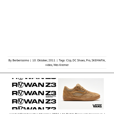
By
Berberissimo
|
10. Oktober, 2011
|
Tags:
Clip
,
DC Shoes
,
Pro
,
SK8MAFIA
,
video
,
Wes Kremer