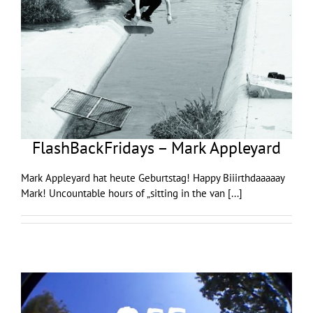
FlashBackFridays – Mark Appleyard
Mark Appleyard hat heute Geburtstag! Happy Biiirthdaaaaay
Mark! Uncountable hours of „sitting in the van
[...]