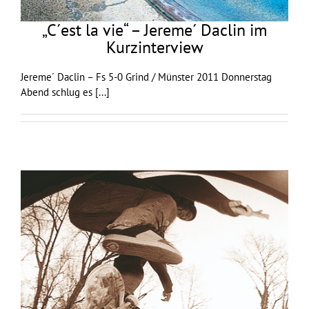
„C´est la vie“ – Jereme´ Daclin im
Kurzinterview
Jereme´ Daclin – Fs 5-0 Grind / Münster 2011 Donnerstag
Abend schlug es
[...]