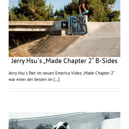
Jerry Hsu´s „Made Chapter 2“ B-Sides
Jerry Hsu´s Part im neuen Emerica Video „Made Chapter 2“
war einer der besten im
[...]