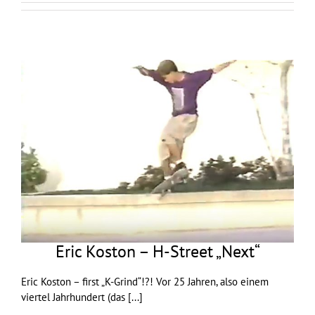
Eric Koston – H-Street „Next“
Eric Koston – first „K-Grind“!?! Vor 25 Jahren, also einem
viertel Jahrhundert (das
[...]