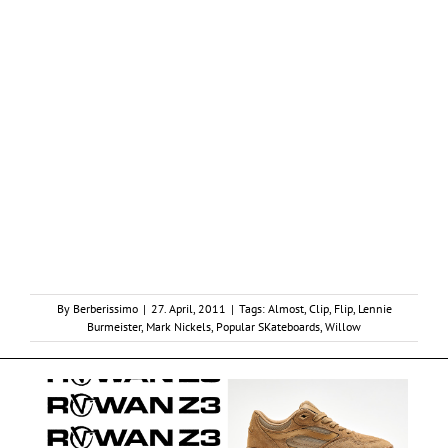
By
Berberissimo
|
27. April, 2011
|
Tags:
Almost
,
Clip
,
Flip
,
Lennie
Burmeister
,
Mark Nickels
,
Popular SKateboards
,
Willow