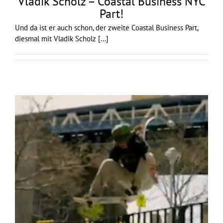
Vladik Scholz – Coastal Business NYC
Part!
Und da ist er auch schon, der zweite Coastal Business Part,
diesmal mit Vladik Scholz
[...]