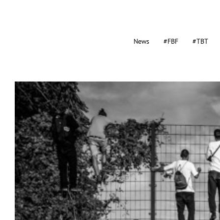
News
#FBF
#TBT