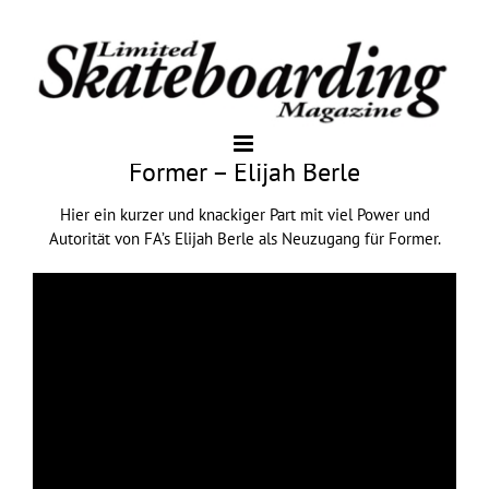
Former – Elijah Berle
Hier ein kurzer und knackiger Part mit viel Power und
Autorität von FA’s Elijah Berle als Neuzugang für Former.