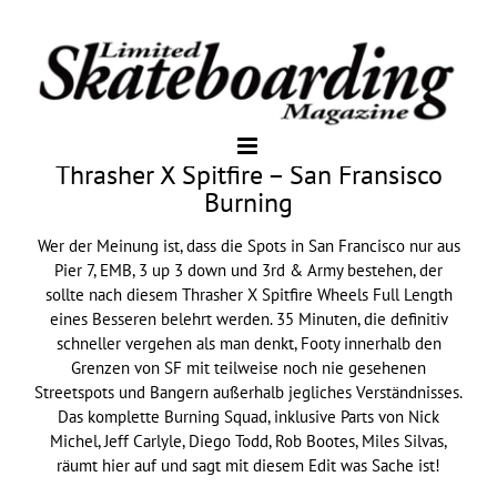
Thrasher X Spitfire – San Fransisco
Burning
Wer der Meinung ist, dass die Spots in San Francisco nur aus
Pier 7, EMB, 3 up 3 down und 3rd & Army bestehen, der
sollte nach diesem Thrasher X Spitfire Wheels Full Length
eines Besseren belehrt werden. 35 Minuten, die definitiv
schneller vergehen als man denkt, Footy innerhalb den
Grenzen von SF mit teilweise noch nie gesehenen
Streetspots und Bangern außerhalb jegliches Verständnisses.
Das komplette Burning Squad, inklusive Parts von Nick
Michel, Jeff Carlyle, Diego Todd, Rob Bootes, Miles Silvas,
räumt hier auf und sagt mit diesem Edit was Sache ist!